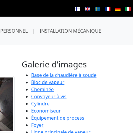
PERSONNEL
|
INSTALLATION MÉCANIQUE
Galerie d'images
Base de la chaudière à soude
Bloc de vapeur
Cheminée
Convoyeur à vis
Cylindre
Economiseur
Équipement de process
Foyer
Ligne principale de vapeur