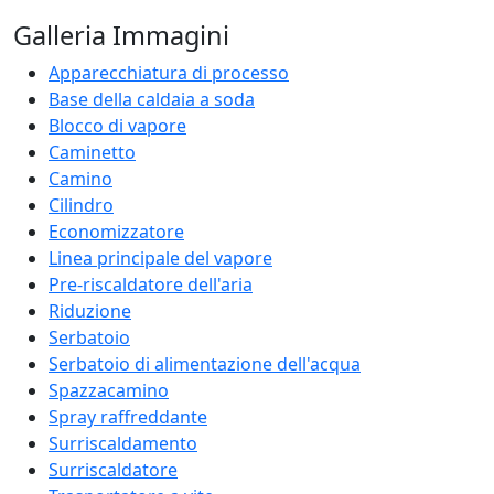
Galleria Immagini
Apparecchiatura di processo
Base della caldaia a soda
Blocco di vapore
Caminetto
Camino
Cilindro
Economizzatore
Linea principale del vapore
Pre-riscaldatore dell'aria
Riduzione
Serbatoio
Serbatoio di alimentazione dell'acqua
Spazzacamino
Spray raffreddante
Surriscaldamento
Surriscaldatore